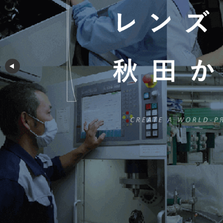
レンズ
LENSES